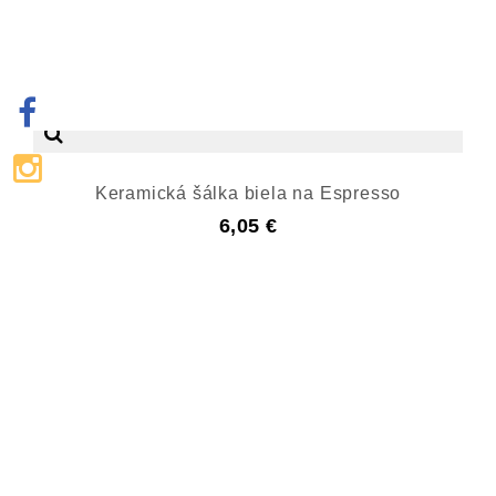
Keramická šálka biela na Espresso
6,05 €