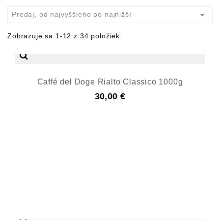

Predaj, od najvyššieho po najnižší
Zobrazuje sa 1-12 z 34 položiek
Caffé del Doge Rialto Classico 1000g
30,00 €