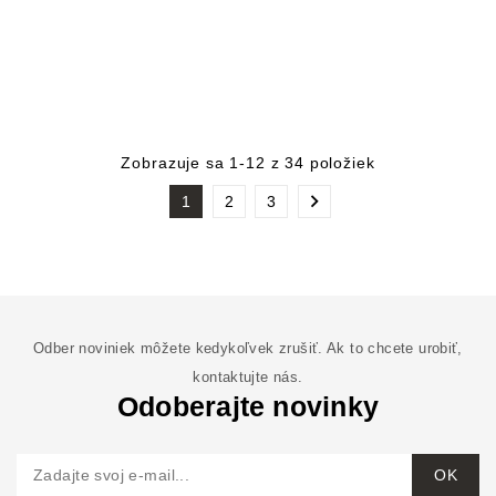
Zobrazuje sa 1-12 z 34 položiek

1
2
3
Odber noviniek môžete kedykoľvek zrušiť. Ak to chcete urobiť,
kontaktujte nás.
Odoberajte novinky