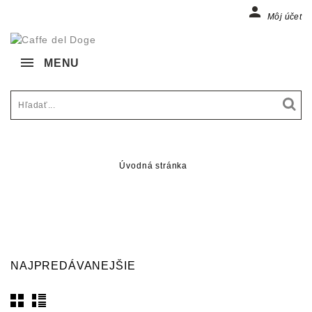

Môj účet
MENU
Úvodná stránka
NAJPREDÁVANEJŠIE