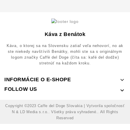
Káva z Benátok
Káva, o ktorej sa na Slovensku zatiaľ veľa nehovorí, no ak
ste niekedy navštívili Benátky, mohli ste sa s originálnym
logom značky Caffè del Doge (číta sa: kafé del dodže)
stretnúť na každom kroku.
INFORMÁCIE O E-SHOPE

FOLLOW US

Copyright ©2023 Caffe del Doge Slovakia | Vytvorila spoločnosť
N & LD Media s.r.o.. Všetky práva vyhradené.. All Rights
Reserved