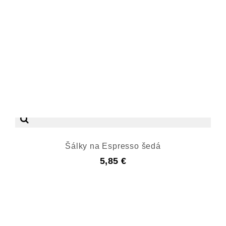
Šálky na Espresso šedá
5,85 €