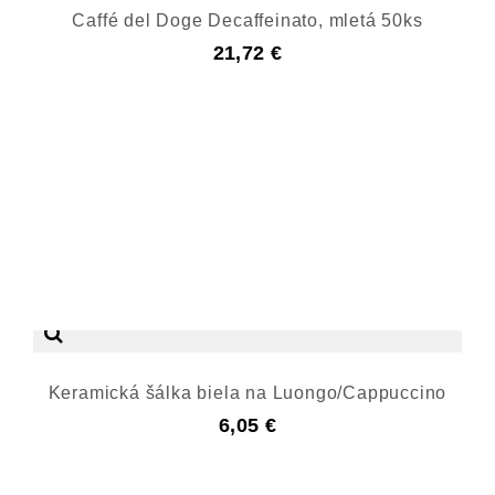
Caffé del Doge Decaffeinato, mletá 50ks
21,72 €
Keramická šálka biela na Luongo/Cappuccino
6,05 €