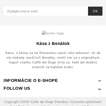
Káva z Benátok
Káva, o ktorej sa na Slovensku zatiaľ veľa nehovorí, no ak
ste niekedy navštívili Benátky, mohli ste sa s originálnym
logom značky Caffè del Doge (číta sa: kafé del dodže)
stretnúť na každom kroku.
INFORMÁCIE O E-SHOPE

FOLLOW US

Copyright ©2023 Caffe del Doge Slovakia | Vytvorila spoločnosť