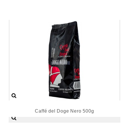
Caffé del Doge Nero 500g
15,77 €