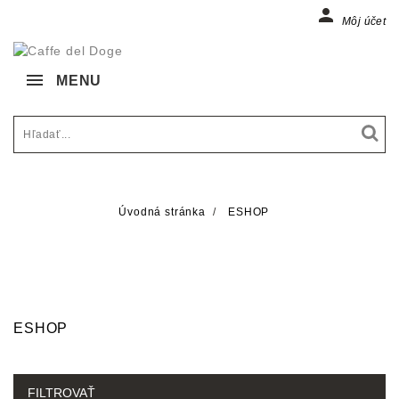

Môj účet
MENU
Úvodná stránka
ESHOP
ESHOP
FILTROVAŤ