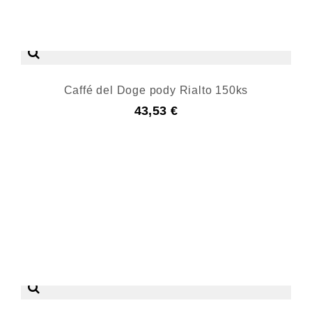
Caffé del Doge pody Rialto 150ks
43,53 €