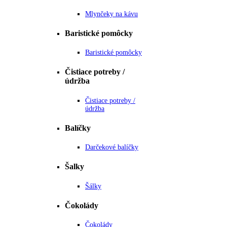
Mlynčeky na kávu
Baristické pomôcky
Baristické pomôcky
Čistiace potreby /
údržba
Čistiace potreby /
údržba
Balíčky
Darčekové balíčky
Šalky
Šálky
Čokolády
Čokolády