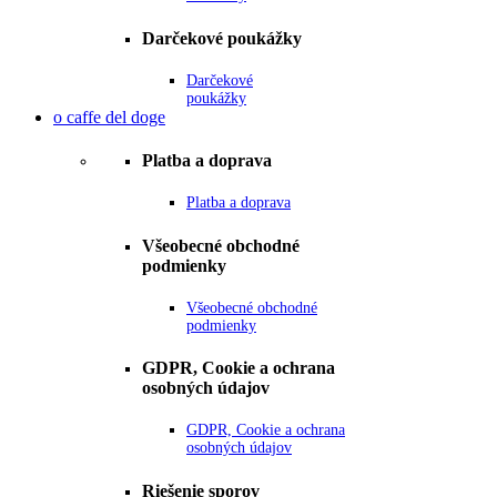
Darčekové poukážky
Darčekové
poukážky
o caffe del doge
Platba a doprava
Platba a doprava
Všeobecné obchodné
podmienky
Všeobecné obchodné
podmienky
GDPR, Cookie a ochrana
osobných údajov
GDPR, Cookie a ochrana
osobných údajov
Riešenie sporov