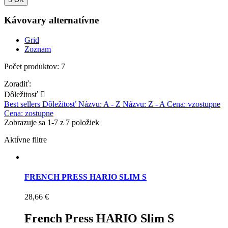
Kávovary alternatívne
Grid
Zoznam
Počet produktov: 7
Zoradiť:
Dôležitosť

Best sellers
Dôležitosť
Názvu: A - Z
Názvu: Z - A
Cena: vzostupne
Cena: zostupne
Zobrazuje sa 1-7 z 7 položiek
Aktívne filtre
FRENCH PRESS HARIO SLIM S
28,66 €
French Press HARIO Slim S