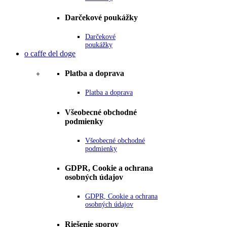
Darčekové poukážky
Darčekové
poukážky
o caffe del doge
Platba a doprava
Platba a doprava
Všeobecné obchodné
podmienky
Všeobecné obchodné
podmienky
GDPR, Cookie a ochrana
osobných údajov
GDPR, Cookie a ochrana
osobných údajov
Riešenie sporov