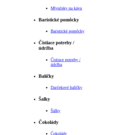
Mlynčeky na kávu
Baristické pomôcky
Baristické pomôcky
Čistiace potreby /
údržba
Čistiace potreby /
údržba
Balíčky
Darčekové balíčky
Šalky
Šálky
Čokolády
Čokolády