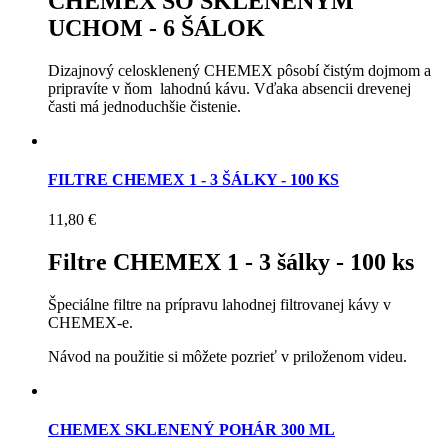
CHEMEX SO SKLENENÝM
UCHOM - 6 ŠÁLOK
Dizajnový celosklenený CHEMEX pôsobí čistým dojmom a
pripravíte v ňom lahodnú kávu. Vďaka absencii drevenej
časti má jednoduchšie čistenie.
FILTRE CHEMEX 1 - 3 ŠÁLKY - 100 KS
11,80 €
Filtre CHEMEX 1 - 3 šálky - 100 ks
Špeciálne filtre na prípravu lahodnej filtrovanej kávy v
CHEMEX-e.
Návod na použitie si môžete pozrieť v priloženom videu.
CHEMEX SKLENENÝ POHÁR 300 ML