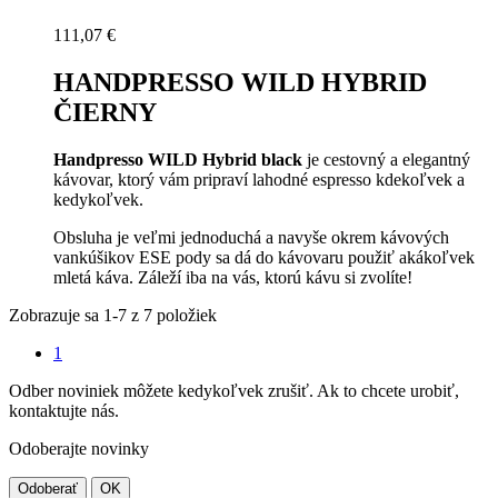
111,07 €
HANDPRESSO WILD HYBRID
ČIERNY
Handpresso WILD Hybrid black
je cestovný a elegantný
kávovar, ktorý vám pripraví lahodné espresso kdekoľvek a
kedykoľvek.
Obsluha je veľmi jednoduchá a navyše okrem kávových
vankúšikov ESE pody sa dá do kávovaru použiť akákoľvek
mletá káva. Záleží iba na vás, ktorú kávu si zvolíte!
Zobrazuje sa 1-7 z 7 položiek
1
Odber noviniek môžete kedykoľvek zrušiť. Ak to chcete urobiť,
kontaktujte nás.
Odoberajte novinky