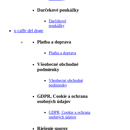
Darčekové poukážky
Darčekové
poukážky
o caffe del doge
Platba a doprava
Platba a doprava
Všeobecné obchodné
podmienky
Všeobecné obchodné
podmienky
GDPR, Cookie a ochrana
osobných údajov
GDPR, Cookie a ochrana
osobných údajov
Riešenie sporov