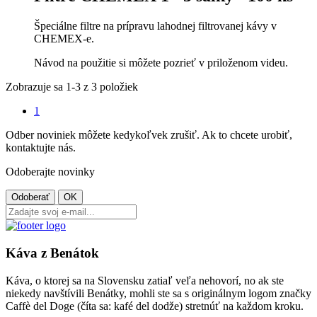
Špeciálne filtre na prípravu lahodnej filtrovanej kávy v
CHEMEX-e.
Návod na použitie si môžete pozrieť v priloženom videu.
Zobrazuje sa 1-3 z 3 položiek
1
Odber noviniek môžete kedykoľvek zrušiť. Ak to chcete urobiť,
kontaktujte nás.
Odoberajte novinky
Káva z Benátok
Káva, o ktorej sa na Slovensku zatiaľ veľa nehovorí, no ak ste
niekedy navštívili Benátky, mohli ste sa s originálnym logom značky
Caffè del Doge (číta sa: kafé del dodže) stretnúť na každom kroku.