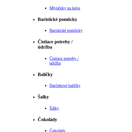
Mlynčeky na kávu
Baristické pomôcky
Baristické pomôcky
Čistiace potreby /
údržba
Čistiace potreby /
údržba
Balíčky
Darčekové balíčky
Šalky
Šálky
Čokolády
Čokolády