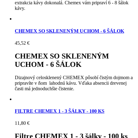
extrakcia kávy dokonalá. Chemex vám pripraví 6 - 8 šálok
kávy.
CHEMEX SO SKLENENÝM UCHOM - 6 ŠÁLOK
45,52 €
CHEMEX SO SKLENENÝM
UCHOM - 6 ŠÁLOK
Dizajnový celosklenený CHEMEX pôsobí čistým dojmom a
pripravíte v ňom lahodnú kávu. Vďaka absencii drevenej
časti má jednoduchšie čistenie.
FILTRE CHEMEX 1 - 3 ŠÁLKY - 100 KS
11,80 €
Filtre CHEMEX 1 - 3 šálky - 100 ks